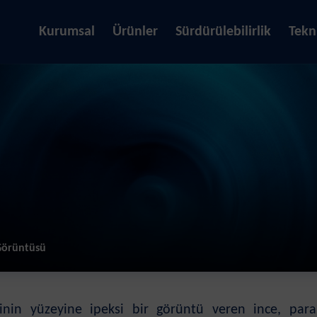
Kurumsal
Ürünler
Sürdürülebilirlik
Tekn
Görüntüsü
inin yüzeyine ipeksi bir görüntü veren ince, paral