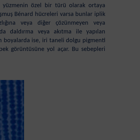
a yüzmenin özel bir türü olarak ortaya
şmuş Bénard hücreleri varsa bunlar iplik
azlığına veya diğer çözünmeyen veya
 da daldırma veya akıtma ile yapılan
 boyalarda ise, iri taneli dolgu pigmenti
 ipek görüntüsüne yol açar. Bu sebepleri