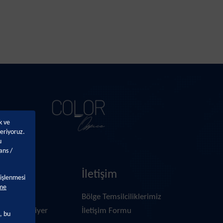
k ve
eriyoruz.
u
ans /
r
İletişim
 işlenmesi
rme
nsai Altan
Bölge Temsilciliklerimiz
tan’da Kariyer
İletişim Formu
, bu