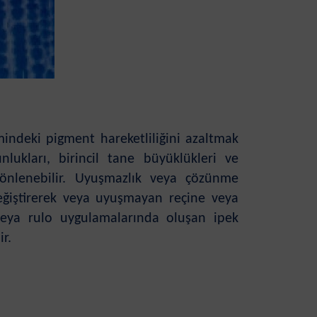
indeki pigment hareketliliğini azaltmak
nlukları, birincil tane büyüklükleri ve
 önlenebilir. Uyuşmazlık veya çözünme
eğiştirerek veya uyuşmayan reçine veya
 veya rulo uygulamalarında oluşan ipek
ir.