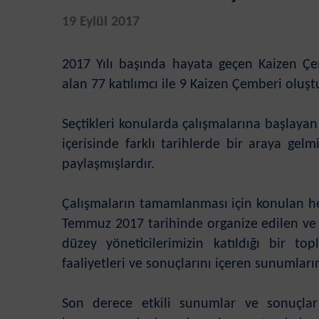
19 Eylül 2017
2017 Yılı başında hayata geçen Kaizen Çe
alan 77 katılımcı ile 9 Kaizen Çemberi oluş
Seçtikleri konularda çalışmalarına başlayan
içerisinde farklı tarihlerde bir araya gelmiş
paylaşmışlardır.
Çalışmaların tamamlanması için konulan h
Temmuz 2017 tarihinde organize edilen v
düzey yöneticilerimizin katıldığı bir top
faaliyetleri ve sonuçlarını içeren sunumları
Son derece etkili sunumlar ve sonuçla