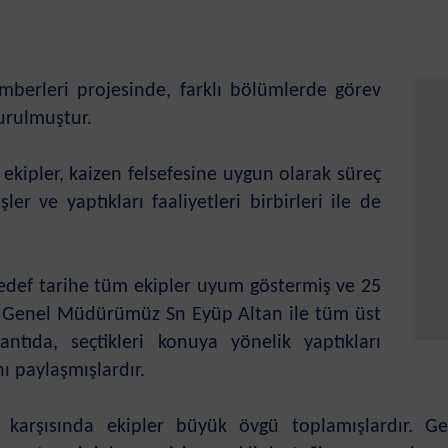
mberleri projesinde, farklı bölümlerde görev
turulmuştur.
 ekipler, kaizen felsefesine uygun olarak süreç
ler ve yaptıkları faaliyetleri birbirleri ile de
edef tarihe tüm ekipler uyum göstermiş ve 25
e Genel Müdürümüz Sn Eyüp Altan ile tüm üst
lantıda, seçtikleri konuya yönelik yaptıkları
nı paylaşmışlardır.
r karşısında ekipler büyük övgü toplamışlardır.