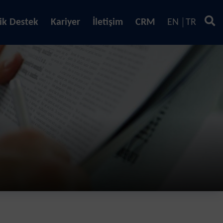
ik Destek
Kariyer
İletişim
CRM
EN
TR