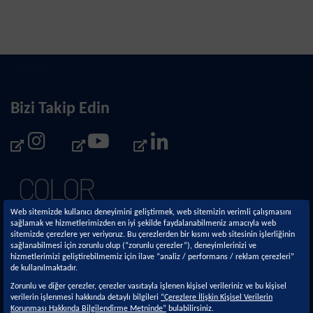
Bizi Takip Edin
Web sitemizde kullanıcı deneyimini geliştirmek, web sitemizin verimli çalışmasını
sağlamak ve hizmetlerimizden en iyi şekilde faydalanabilmeniz amacıyla web
sitemizde çerezlere yer veriyoruz. Bu çerezlerden bir kısmı web sitesinin işlerliğinin
sağlanabilmesi için zorunlu olup (“zorunlu çerezler”), deneyimlerinizi ve
hizmetlerimizi geliştirebilmemiz için ilave “analiz / performans / reklam çerezleri”
de kullanılmaktadır.
Kurumsal
Sürdürülebilirlik
Zorunlu ve diğer çerezler, çerezler vasıtayla işlenen kişisel verileriniz ve bu kişisel
verilerin işlenmesi hakkında detaylı bilgileri
“Çerezlere İlişkin Kişisel Verilerin
Hakkımızda
Sürdürülebilirlik
Korunması Hakkında Bilgilendirme Metninde”
bulabilirsiniz.