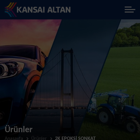
Ürünler
Anasayfa
Ürünler
2K EPOKSİ SONKAT