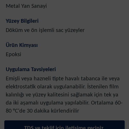
Metal Yan Sanayi
Yüzey Bilgileri
Döküm ve ön işlemli sac yüzeyler
Ürün Kimyası
Epoksi
Uygulama Tavsiyeleri
Emişli veya hazneli tipte havalı tabanca ile veya
elektrostatik olarak uygulanabilir. İstenilen film
kalınlığı ve yüzey kalitesini sağlamak için tek ya
da iki aşamalı uygulama yapılabilir. Ortalama 60-
80 °C'de 30 dakika kürlendirilir
TDS ve teklif için iletişime geçiniz.