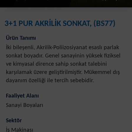
3+1 PUR AKRİLİK SONKAT, (BS77)
Ürün Tanımı
İki bileşenli, Akrilik-Poliizosiyanat esaslı parlak
sonkat boyadır. Genel sanayinin yüksek fiziksel
ve kimyasal dirence sahip sonkat talebini
karşılamak üzere geliştirilmiştir. Mükemmel dış
dayanım özelliği ile tercih sebebidir.
Faaliyet Alanı
Sanayi Boyaları
Sektör
İş Makinası