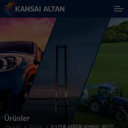
Ürünler
Anasayfa
Ürünler
3+1 PUR AKRİLİK SONKAT, (BS77)