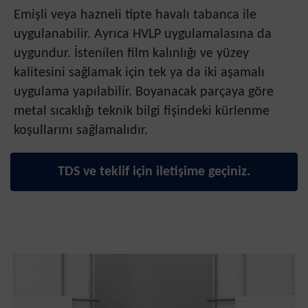
Emişli veya hazneli tipte havalı tabanca ile
uygulanabilir. Ayrıca HVLP uygulamalasına da
uygundur. İstenilen film kalınlığı ve yüzey
kalitesini sağlamak için tek ya da iki aşamalı
uygulama yapılabilir. Boyanacak parçaya göre
metal sıcaklığı teknik bilgi fişindeki kürlenme
koşullarını sağlamalıdır.
TDS ve teklif için iletişime geçiniz.