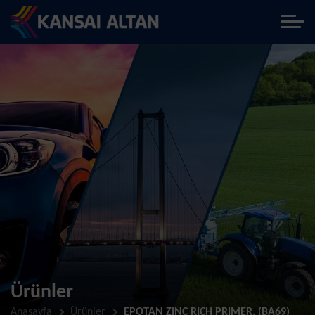
Ürünler
Anasayfa
Ürünler
EPOTAN ZINC RICH PRIMER, (BA69)