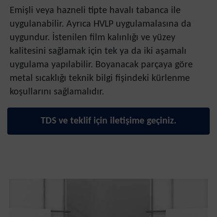
Emişli veya hazneli tipte havalı tabanca ile
uygulanabilir. Ayrıca HVLP uygulamalasına da
uygundur. İstenilen film kalınlığı ve yüzey
kalitesini sağlamak için tek ya da iki aşamalı
uygulama yapılabilir. Boyanacak parçaya göre
metal sıcaklığı teknik bilgi fişindeki kürlenme
koşullarını sağlamalıdır.
TDS ve teklif için iletişime geçiniz.