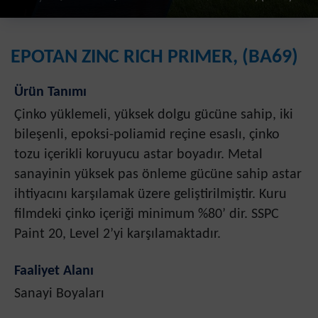
EPOTAN ZINC RICH PRIMER, (BA69)
Ürün Tanımı
Çinko yüklemeli, yüksek dolgu gücüne sahip, iki
bileşenli, epoksi-poliamid reçine esaslı, çinko
tozu içerikli koruyucu astar boyadır. Metal
sanayinin yüksek pas önleme gücüne sahip astar
ihtiyacını karşılamak üzere geliştirilmiştir. Kuru
filmdeki çinko içeriği minimum %80’ dir. SSPC
Paint 20, Level 2’yi karşılamaktadır.
Faaliyet Alanı
Sanayi Boyaları