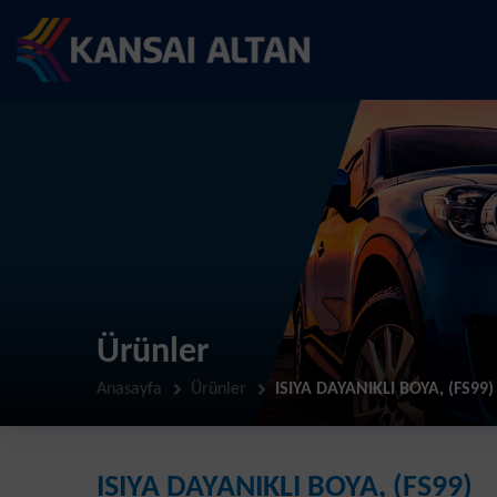
Ürünler
Anasayfa
Ürünler
ISIYA DAYANIKLI BOYA, (FS99)
ISIYA DAYANIKLI BOYA, (FS99)