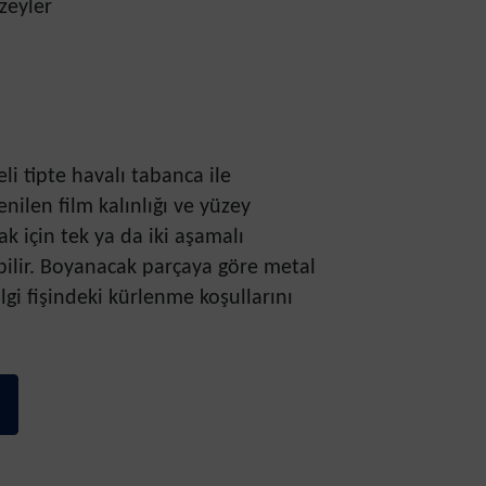
zeyler
li tipte havalı tabanca ile
enilen film kalınlığı ve yüzey
ak için tek ya da iki aşamalı
ilir. Boyanacak parçaya göre metal
ilgi fişindeki kürlenme koşullarını