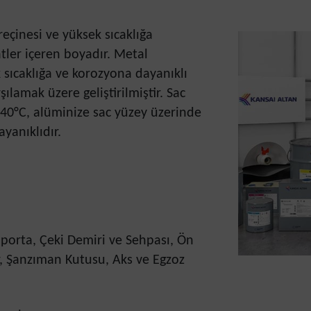
reçinesi ve yüksek sıcaklığa
tler içeren boyadır. Metal
 sıcaklığa ve korozyona dayanıklı
şılamak üzere geliştirilmiştir. Sac
40°C, alüminize sac yüzey üzerinde
ayanıklıdır.
porta, Çeki Demiri ve Sehpası, Ön
ar, Şanzıman Kutusu, Aks ve Egzoz