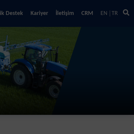
ik Destek
Kariyer
İletişim
CRM
EN
TR