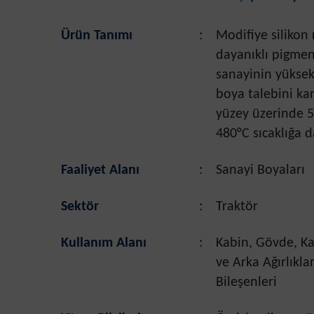
Ürün Tanımı
:
Modifiye silikon 
dayanıklı pigmen
sanayinin yüksek
boya talebini kar
yüzey üzerinde 5
480°C sıcaklığa d
Faaliyet Alanı
:
Sanayi Boyaları
Sektör
:
Traktör
Kullanım Alanı
:
Kabin, Gövde, Ka
ve Arka Ağırlıkl
Bileşenleri