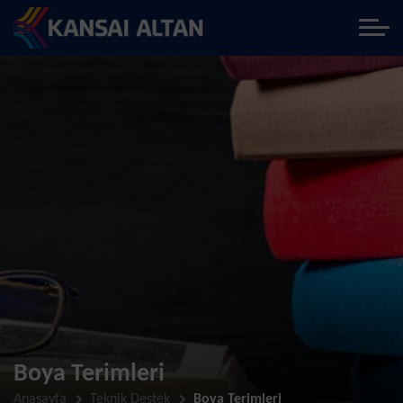
Boya Terimleri
Anasayfa
Teknik Destek
Boya Terimleri