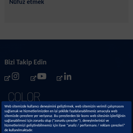
Nüfuz etmek
Bizi Takip Edin
Web sitemizde kullanıcı deneyimini geliştirmek, web sitemizin verimli çalışmasını
sağlamak ve hizmetlerimizden en iyi şekilde faydalanabilmeniz amacıyla web
sitemizde çerezlere yer veriyoruz. Bu çerezlerden bir kısmı web sitesinin işlerliğinin
sağlanabilmesi için zorunlu olup (“zorunlu çerezler”), deneyimlerinizi ve
hizmetlerimizi geliştirebilmemiz için ilave “analiz / performans / reklam çerezleri”
de kullanılmaktadır.