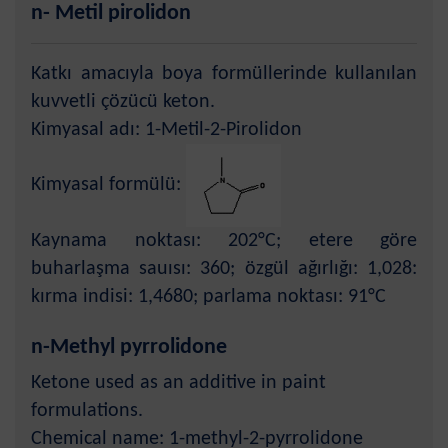
n- Metil pirolidon
Katkı amacıyla boya formüllerinde kullanılan
kuvvetli çözücü keton.
Kimyasal adı: 1-Metil-2-Pirolidon
Kimyasal formülü:
Kaynama noktası: 202°C; etere göre
buharlaşma sauısı: 360; özgül ağırlığı: 1,028:
kırma indisi: 1,4680; parlama noktası: 91°C
n-Methyl pyrrolidone
Ketone used as an additive in paint
formulations.
Chemical name: 1-methyl-2-pyrrolidone