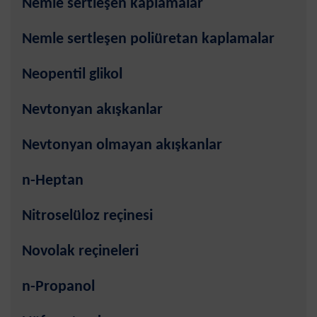
Nemle sertleşen kaplamalar
Nemle sertleşen poliüretan kaplamalar
Neopentil glikol
Nevtonyan akışkanlar
Nevtonyan olmayan akışkanlar
n-Heptan
Nitroselüloz reçinesi
Novolak reçineleri
n-Propanol