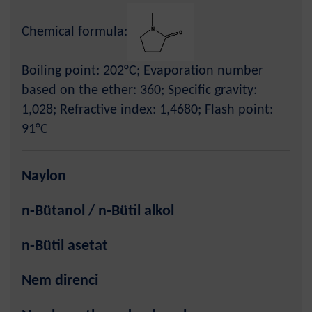
Chemical formula:
Boiling point: 202°C; Evaporation number
based on the ether: 360; Specific gravity:
1,028; Refractive index: 1,4680; Flash point:
91°C
Naylon
n-Bütanol / n-Bütil alkol
n-Bütil asetat
Nem direnci