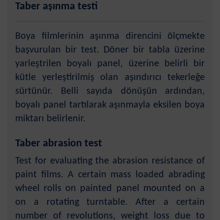
Taber aşınma testi
Boya filmlerinin aşınma direncini ölçmekte
başvurulan bir test. Döner bir tabla üzerine
yarleştrilen boyalı panel, üzerine belirli bir
kütle yerleştirilmiş olan aşındırıcı tekerleğe
sürtünür. Belli sayıda dönüşün ardından,
boyalı panel tartılarak aşınmayla eksilen boya
miktarı belirlenir.
Taber abrasion test
Test for evaluating the abrasion resistance of
paint films. A certain mass loaded abrading
wheel rolls on painted panel mounted on a
on a rotating turntable. After a certain
number of revolutions, weight loss due to