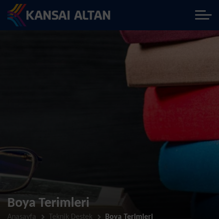
Boya Terimleri
Anasayfa
Teknik Destek
Boya Terimleri