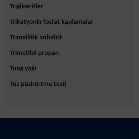
Trigliseritler
Trikatyonik fosfat kaplamalar
Trimellitik anhidrit
Trimetilol propan
Tung yağı
Tuz püskürtme testi