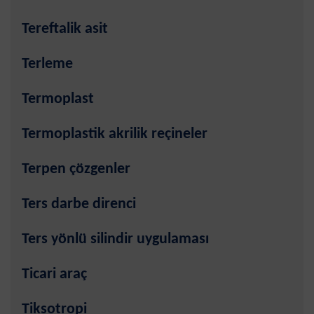
Tereftalik asit
Terleme
Termoplast
Termoplastik akrilik reçineler
Terpen çözgenler
Ters darbe direnci
Ters yönlü silindir uygulaması
Ticari araç
Tiksotropi