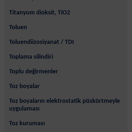
Titanyum dioksit, TiO2
Toluen
Toluendiizosiyanat / TDI
Toplama silindiri
Toplu değirmenler
Toz boyalar
Toz boyaların elektrostatik püskürtmeyle
uygulaması
Toz kuruması